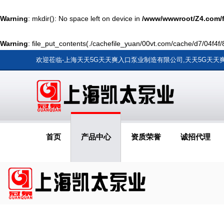
Warning
: mkdir(): No space left on device in
/www/wwwroot/Z4.com/
Warning
: file_put_contents(./cachefile_yuan/00vt.com/cache/d7/04f4f/8
欢迎莅临
-上海天天5G天天爽入口泵业制造有限公司,天天5G天
首页
产品中心
资质荣誉
诚招代理