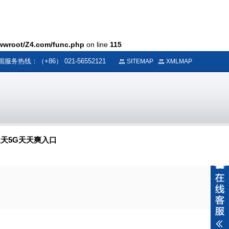
wroot/Z4.com/func.php
on line
115
国服务热线：（+86） 021-56552121
SITEMAP
XMLMAP
天5G天天爽入口