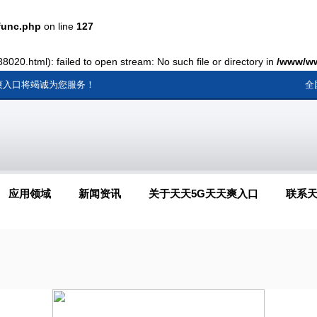
func.php
on line
127
8020.html): failed to open stream: No such file or directory in
/www/ww
天爽入口将竭诚为您服务！
全
应用领域
新闻资讯
关于天天5G天天爽入口
联系天