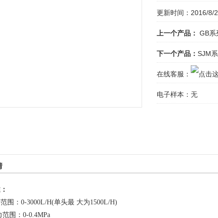
更新时间：2016/8/24
上一个产品：
GB系
下一个产品：
SJM
在线客服：
电子样本：
无
情
述：
围：0-3000L/H(单头最 大为1500L/H)
范围：0-0.4MPa