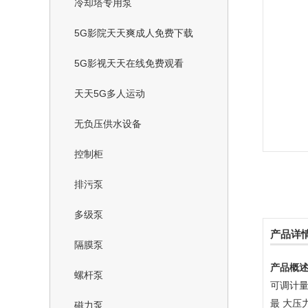
冷却塔专用泵
5G影院天天爽成人免费下载
5G影视天天在线免费观看
天天5G多人运动
无负压供水设备
控制柜
排污泵
多级泵
产品详
隔膜泵
产品概
螺杆泵
可调计量范
最 大压力
磁力泵