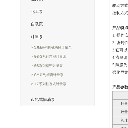
驱动方
化工泵
控制方式
自吸泵
产品特
1. 操
计量泵
2. 密
> SJM系列机械隔膜计量泵
3.它可
> GB-S系列精密计量泵
4.流量
5.隔膜
> GB系列精密计量泵
强化尼龙
> GM系列精密计量泵
> J-Z系列柱塞式计量泵
产品参
齿轮式输油泵
计量
计量
阀球