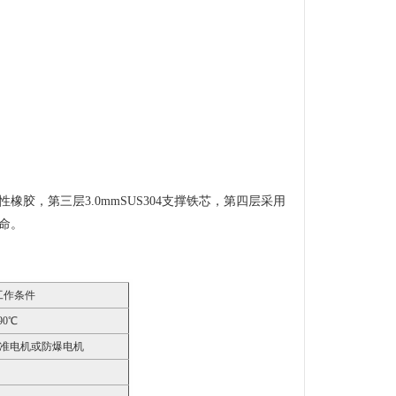
性橡胶，第三层3.0mmSUS304支撑铁芯，第四层采用
命。
工作条件
90℃
标准电机或防爆电机