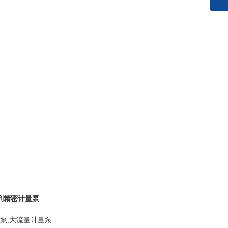
系列精密计量泵
泵,大流量计量泵,