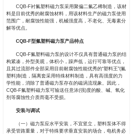
CQB-F衬氟塑料磁力泵采用聚偏二氟乙稀制造，该材
料是目前优秀的耐腐蚀材料，用该材料生产的磁力泵使用
范围广，耐腐蚀性能强，机械强度高，不老化、无毒素分
解等优点。
CQB-F型氟塑料磁力泵产品特点
CQB-F氟塑料磁力泵的设计不仅具有普通磁力泵的结
构紧凑，外型美观，体积小，躁声低，运行可靠等优点，
且其过流部件全部采用目前耐腐蚀性能优秀的“塑料王”(氟
塑料)制造，隔离套采用特殊材料制造，具有高强度的力
学性能，消除了普通磁力泵存在的磁涡流现象。因此，
CQB-F氟塑料磁力泵可输送任意浓(强)度的酸、碱、氧化
剂等腐蚀性介质而毫不受损。
安装与调试
（一）磁力泵应水平安装，不宜竖立，塑料泵体不得
承受管路重量，对于特殊要求垂直安装的场合，电机务必