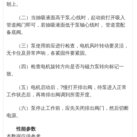
朝上。
（二）当抽吸液面高于泵,心线时，起动前打开吸入
管道阀门即可，若抽吸液面低于泵轴心线时， 管道需配
备底阀。
（三）泵使用前应进行检查，电机风叶转动要灵活，
无卡住及异常声响，各紧固件要紧固。
（四）检查电机旋转方向是否与磁力泵转向标记一
致。
（五）电机启动后，?慢打开排出阀，待泵进入正常
工作状态后，再将排出阀调到所需开度。
（六）泵停止工作前，应先关闭排出阀门，然后切断
电源。
性能参数
本数据仅供参考。