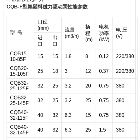
CQB-F型氟塑料磁力驱动泵性能参数
口径
扬
电机
(mm)
流量
电 压
型 号
程
功率
(m
3
/h)
(V)
进
出
(m)
(kW)
口
口
CQB15-
15
15
1.8
8
0.12
220/380
10-85F
CQB20-
25
18
3
12
0.37
220/380
15-105F
CQB32-
32
25
3.2
20
0.75
380
25-125F
CQB32-
32
25
3.2
25
0.75
380
25-145F
CQB40-
40
32
6.3
15
0.75
380
32-115F
CQB40-
40
32
6.3
25
1.5
380
32-145F