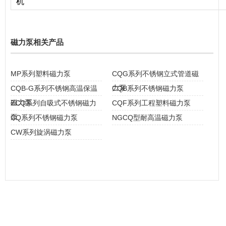
机
磁力泵相关产品
MP系列塑料磁力泵
CQG系列不锈钢立式管道磁
力泵
CQB-G系列不锈钢高温保温
CQB系列不锈钢磁力泵
磁力泵
ZCQ系列自吸式不锈钢磁力
CQF系列工程塑料磁力泵
泵
CQ系列不锈钢磁力泵
NGCQ型耐高温磁力泵
CW系列旋涡磁力泵