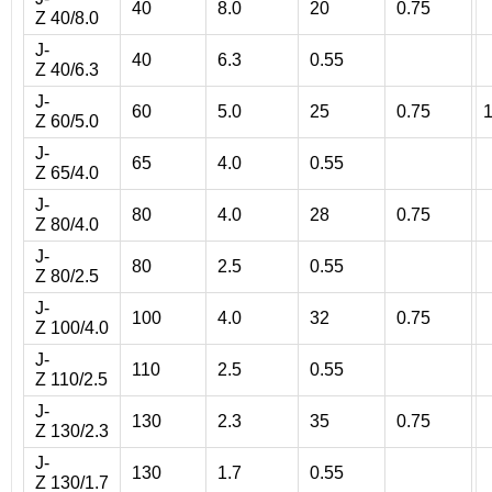
40
8.0
20
0.75
Z 40/8.0
J-
40
6.3
0.55
Z 40/6.3
J-
60
5.0
25
0.75
Z 60/5.0
J-
65
4.0
0.55
Z 65/4.0
J-
80
4.0
28
0.75
Z 80/4.0
J-
80
2.5
0.55
Z 80/2.5
J-
100
4.0
32
0.75
Z 100/4.0
J-
110
2.5
0.55
Z 110/2.5
J-
130
2.3
35
0.75
Z 130/2.3
J-
130
1.7
0.55
Z 130/1.7