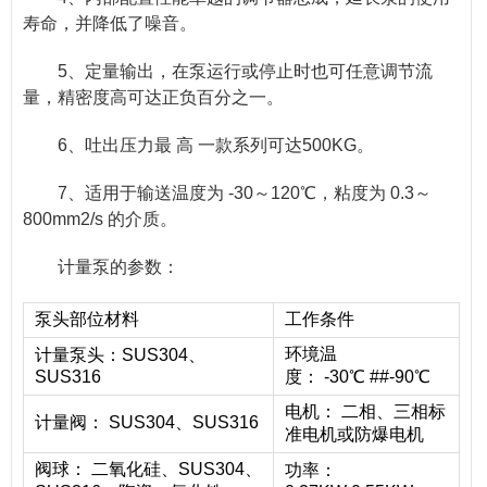
寿命，并降低了噪音。
5、定量输出，在泵运行或停止时也可任意调节流
量，精密度高可达正负百分之一。
6、吐出压力最 高 一款系列可达500KG。
7、适用于输送温度为 -30～120℃，粘度为 0.3～
800mm2/s 的介质。
计量泵的参数：
泵头部位材料
工作条件
环境温
计量泵头：SUS304、
SUS316
度： -30℃ ##-90℃
电机： 二相、三相标
计量阀： SUS304、SUS316
准电机或防爆电机
阀球： 二氧化硅、SUS304、
功率：