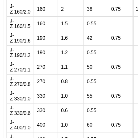
J-
160
2
38
0.75
Z 160/2.0
J-
160
1.5
0.55
Z 160/1.5
J-
190
1.6
42
0.75
Z 190/1.6
J-
190
1.2
0.55
Z 190/1.2
J-
270
1.1
50
0.75
Z 270/1.1
J-
270
0.8
0.55
Z 270/0.8
J-
330
1.0
55
0.75
Z 330/1.0
J-
330
0.6
0.55
Z 330/0.6
J-
400
1.0
60
0.75
Z 400/1.0
J-