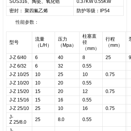
SUS316、陶瓷、氧化锆
0.37KW 0.55KW
密封： 聚四氟乙烯
防护等级：IP54
性能参数：
柱塞直
流量
压力
行程
型号
径
（L/H）
（Mpa）
（mm）
（mm）
J-Z 6/40
6
40
8
25
J-Z 6/32
6
32
0.55
J-Z 10/25
10
25
10
0.75
J-Z 10/20
10
20
0.55
J-Z 15/20
15
20
12
0.75
J-Z 15/16
15
16
0.55
J-Z 25/10
25
10
16
0.75
J-
25
8.0
0.55
Z 25/8.0
J-