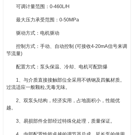
可调计量范围：0-460L/H
最大压力承受范围：0-50MPa
驱动方式：电机驱动
控制方式：手动、自动控制 (可接收4-20mA信号来调
节流量)
配置方式：泵头保温、冷却、电机可配防爆
1、与介质直接接触部位全采用不锈钢及四氟材质。
过流适应一般颗粒,无毒无味。
2、双泵头结构，经济实用，占地面积小，性能优
越。
3、易损部件全部经过特殊化处理，质量保证。
4、内部配置性能卓越的调节器总成，延长泵的使用